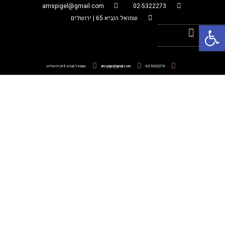
amspigel@gmail.com
02-5322273
שמואל הנביא 65 | ירושלים
פתח סרגל נגישות
02-5322273
amspigel@gmail.com
שמואל הנביא 65 | ירושלים