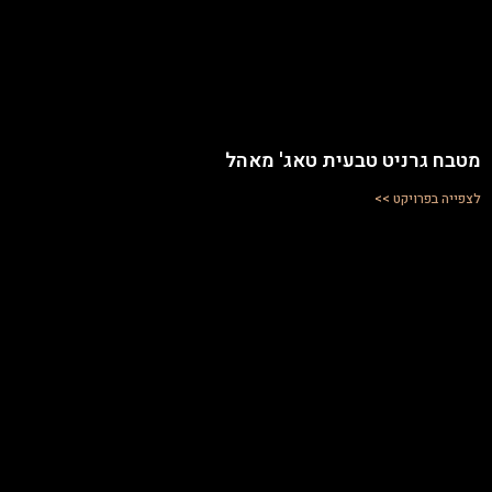
מטבח גרניט טבעית טאג' מאהל
לצפייה בפרויקט >>