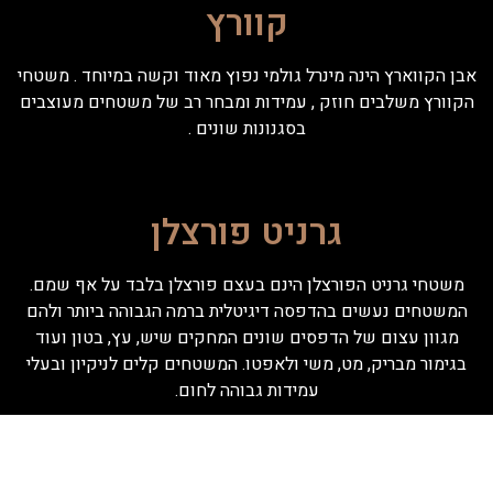
קוורץ
אבן הקווארץ הינה מינרל גולמי נפוץ מאוד וקשה במיוחד . משטחי
הקוורץ משלבים חוזק , עמידות ומבחר רב של משטחים מעוצבים
בסגנונות שונים .
גרניט פורצלן
משטחי גרניט הפורצלן הינם בעצם פורצלן בלבד על אף שמם.
המשטחים נעשים בהדפסה דיגיטלית ברמה הגבוהה ביותר ולהם
מגוון עצום של הדפסים שונים המחקים שיש, עץ, בטון ועוד
בגימור מבריק, מט, משי ולאפטו. המשטחים קלים לניקיון ובעלי
עמידות גבוהה לחום.