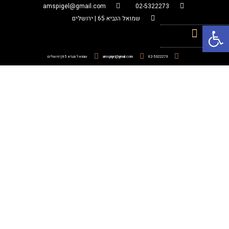
amspigel@gmail.com
02-5322273
שמואל הנביא 65 | ירושלים
פתח סרגל נגישות
02-5322273
amspigel@gmail.com
שמואל הנביא 65 | ירושלים